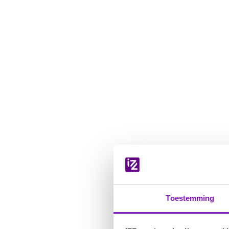
Navigatie
overslaan
Toestemming