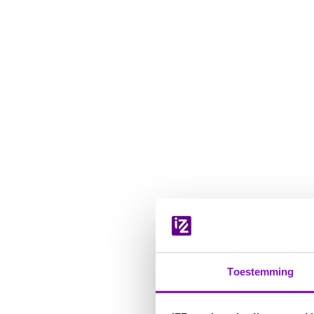
Navigatie
overslaan
Toestemming