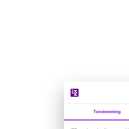
Navigatie
overslaan
Toestemming