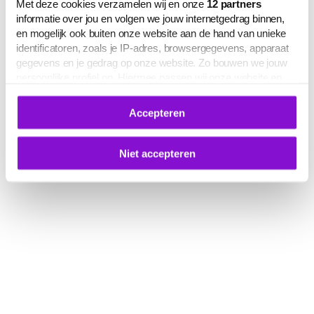
Met deze cookies verzamelen wij en onze
12
partners
informatie over jou en volgen we jouw internetgedrag binnen,
en mogelijk ook buiten onze website aan de hand van unieke
identificatoren, zoals je IP-adres, browsergegevens, apparaat
gegevens en je gedrag op onze website. Zo bouwen we jouw
persoonlijke profiel op. Hiermee passen wij onze website en
communicatie aan op jouw voorkeuren. Ook kunnen we zo
gerichte advertenties laten zien op basis van jouw recente
Accepteren
internetgedrag.
Deze gegevens kunnen worden gedeeld met derden voor
analyse-, marketing- en socialmediadoeleinden.
Niet accepteren
De volledige lijst van cookies is te zien op het tabblad 'Details'
in deze cookiemelding. Hieronder kun je toestemming geven
voor het verwerken van jouw gegevens om je
gepersonaliseerde advertenties te laten zien.
Je kunt je cookievoorkeuren op elk moment aanpassen of
intrekken via
deze link
, het Cookiebot-logo of de
knop ‘Verander uw cookie toestemming’ onderaan de pagina.
Meer informatie over hoe wij omgaan met jouw