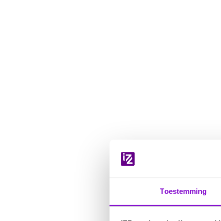
Navigatie
overslaan
Toestemming