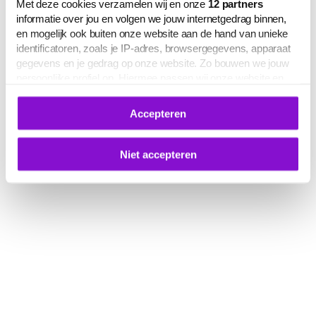
Met deze cookies verzamelen wij en onze
12
partners
informatie over jou en volgen we jouw internetgedrag binnen,
en mogelijk ook buiten onze website aan de hand van unieke
identificatoren, zoals je IP-adres, browsergegevens, apparaat
gegevens en je gedrag op onze website. Zo bouwen we jouw
persoonlijke profiel op. Hiermee passen wij onze website en
communicatie aan op jouw voorkeuren. Ook kunnen we zo
gerichte advertenties laten zien op basis van jouw recente
Accepteren
internetgedrag.
Deze gegevens kunnen worden gedeeld met derden voor
analyse-, marketing- en socialmediadoeleinden.
Niet accepteren
De volledige lijst van cookies is te zien op het tabblad 'Details'
in deze cookiemelding. Hieronder kun je toestemming geven
voor het verwerken van jouw gegevens om je
gepersonaliseerde advertenties te laten zien.
Je kunt je cookievoorkeuren op elk moment aanpassen of
intrekken via
deze link
, het Cookiebot-logo of de
knop ‘Verander uw cookie toestemming’ onderaan de pagina.
Meer informatie over hoe wij omgaan met jouw